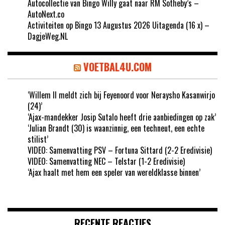
Autocollectie van Bingo Willy gaat naar RM Sotheby’s –
AutoNext.co
Activiteiten op Bingo 13 Augustus 2026 Uitagenda (16 x) –
DagjeWeg.NL
VOETBAL4U.COM
‘Willem II meldt zich bij Feyenoord voor Neraysho Kasanwirjo
(24)’
‘Ajax-mandekker Josip Sutalo heeft drie aanbiedingen op zak’
‘Julian Brandt (30) is waanzinnig, een techneut, een echte
stilist’
VIDEO: Samenvatting PSV – Fortuna Sittard (2-2 Eredivisie)
VIDEO: Samenvatting NEC – Telstar (1-2 Eredivisie)
‘Ajax haalt met hem een speler van wereldklasse binnen’
RECENTE REACTIES