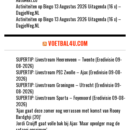
Activiteiten op Bingo 13 Augustus 2026 Uitagenda (16 x) –
DagjeWeg.NL
Activiteiten op Bingo 13 Augustus 2026 Uitagenda (16 x) –
DagjeWeg.NL
VOETBAL4U.COM
SUPERTIP: Livestream Heerenveen – Twente (Eredivisie 09-
08-2026)
SUPERTIP: Livestream PEC Zwolle – Ajax (Eredivisie 09-08-
2026)
SUPERTIP: Livestream Groningen – Utrecht (Eredivisie 09-
08-2026)
SUPERTIP: Livestream Sparta – Feyenoord (Eredivisie 09-08-
2026)
‘Ajax gaat deze zomer nog verrassen met komst van Roony
Bardghji (20)’
Jordi Cruijff gaat volle bak bij Ajax: ‘Maar opvolger mag de
rotzooi opruimen’