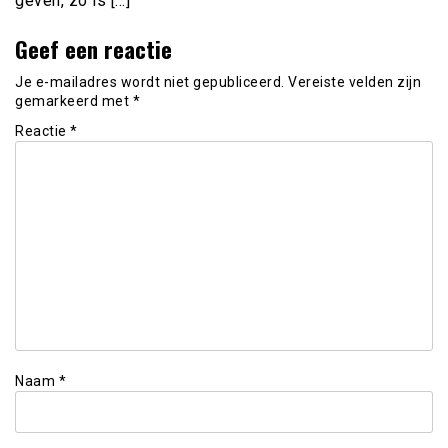
geven, zo is […]
Geef een reactie
Je e-mailadres wordt niet gepubliceerd.
Vereiste velden zijn
gemarkeerd met
*
Reactie
*
Naam
*