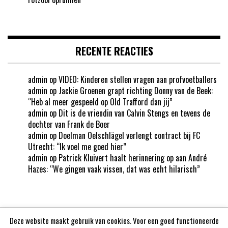
RECENTE REACTIES
admin
op
VIDEO: Kinderen stellen vragen aan profvoetballers
admin
op
Jackie Groenen grapt richting Donny van de Beek:
“Heb al meer gespeeld op Old Trafford dan jij”
admin
op
Dit is de vriendin van Calvin Stengs en tevens de
dochter van Frank de Boer
admin
op
Doelman Oelschlägel verlengt contract bij FC
Utrecht: “Ik voel me goed hier”
admin
op
Patrick Kluivert haalt herinnering op aan André
Hazes: “We gingen vaak vissen, dat was echt hilarisch”
Deze website maakt gebruik van cookies. Voor een goed functioneerde