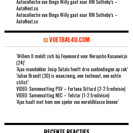
Autocollectie van Bingo Willy gaat naar RM Sotheby’s –
AutoNext.co
Autocollectie van Bingo Willy gaat naar RM Sotheby’s –
AutoNext.co
VOETBAL4U.COM
‘Willem II meldt zich bij Feyenoord voor Neraysho Kasanwirjo
(24)’
‘Ajax-mandekker Josip Sutalo heeft drie aanbiedingen op zak’
‘Julian Brandt (30) is waanzinnig, een techneut, een echte
stilist’
VIDEO: Samenvatting PSV – Fortuna Sittard (2-2 Eredivisie)
VIDEO: Samenvatting NEC – Telstar (1-2 Eredivisie)
‘Ajax haalt met hem een speler van wereldklasse binnen’
RECENTE REACTIES