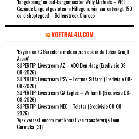
‘bingokoning’ en oud-burgemeester Willy Michiels – VRT
Gezonde bingo afgesloten in Hillegom; winnaar ontvangt 150
euro shoptegoed – Bollenstreek Omroep
VOETBAL4U.COM
‘Bayern en FC Barcelona melden zich ook in de Johan Cruijff
ArenA’
SUPERTIP: Livestream AZ – ADO Den Haag (Eredivisie 08-
08-2026)
SUPERTIP: Livestream PSV – Fortuna Sittard (Eredivisie 08-
08-2026)
SUPERTIP: Livestream GA Eagles – Willem II (Eredivisie 08-
08-2026)
SUPERTIP: Livestream NEC – Telstar (Eredivisie 08-08-
2026)
‘Ajax verrast enorm met komst van transfervrije Leon
Goretzka (31)’