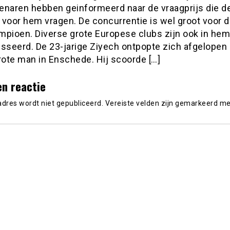
enaren hebben geinformeerd naar de vraagprijs die d
 voor hem vragen. De concurrentie is wel groot voor 
mpioen. Diverse grote Europese clubs zijn ook in hem
esseerd. De 23-jarige Ziyech ontpopte zich afgelopen
rote man in Enschede. Hij scoorde […]
en reactie
adres wordt niet gepubliceerd.
Vereiste velden zijn gemarkeerd m